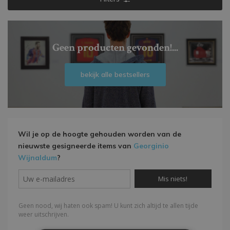
Geen producten gevonden!...
bekijk alle bestsellers
Wil je op de hoogte gehouden worden van de
nieuwste gesigneerde items van
Georginio
Wijnaldum
?