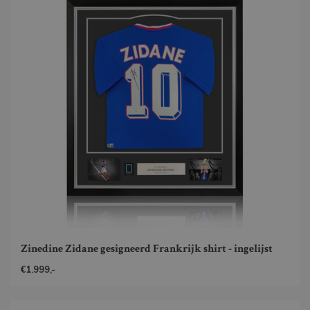
Zinedine Zidane gesigneerd Frankrijk shirt - ingelijst
€1.999,-