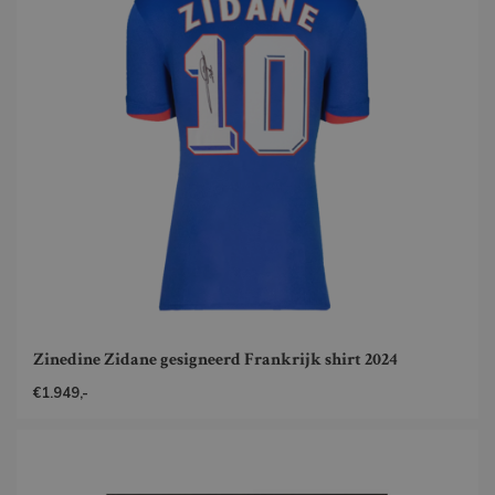
Zinedine Zidane gesigneerd Frankrijk shirt 2024
€1.949,-