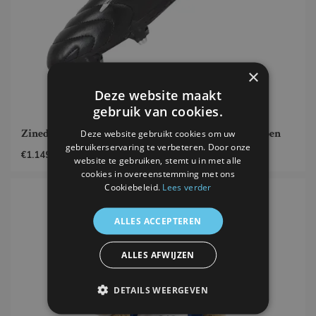
×
Deze website maakt
gebruik van cookies.
Zinedine Zidane gesigneerde Frankrijk voetbalschoen
Deze website gebruikt cookies om uw
gebruikerservaring te verbeteren. Door onze
€1.149,-
website te gebruiken, stemt u in met alle
cookies in overeenstemming met ons
Cookiebeleid.
Lees verder
ALLES ACCEPTEREN
ALLES AFWIJZEN
DETAILS WEERGEVEN