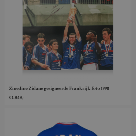
Zinedine Zidane gesigneerde Frankrijk foto 1998
€1.949,-