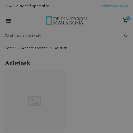
Al 12 jaar dé specialist
Klantenservice
Signeersessi
0
Home
Andere sporten
Atletiek
Atletiek