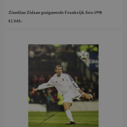
Zinedine Zidane gesigneerde Frankrijk foto 1998
€1.949,-