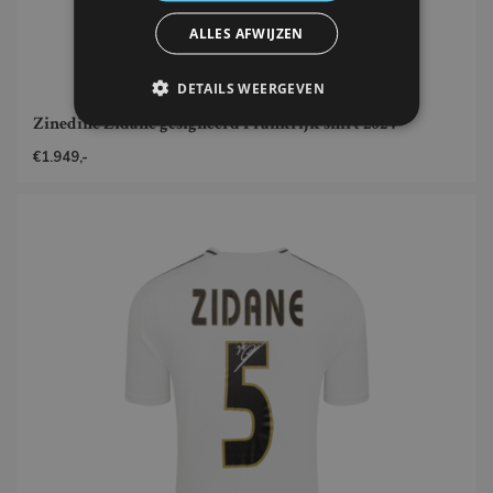
ALLES AFWIJZEN
DETAILS WEERGEVEN
Zinedine Zidane gesigneerd Frankrijk shirt 2024
€1.949,-