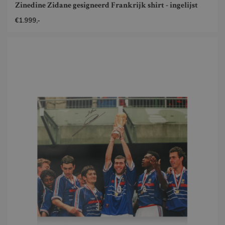
Zinedine Zidane gesigneerd Frankrijk shirt - ingelijst
€1.999,-