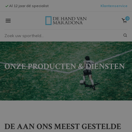
Al 12 jaar dé specialist
Klantenservice
Signeersessi
0
ONZE PRODUCTEN & DIENSTEN
DE AAN ONS MEEST GESTELDE