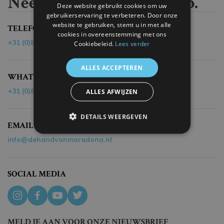
Neem contact met ons op.
Deze website gebruikt cookies om uw
gebruikerservaring te verbeteren. Door onze
website te gebruiken, stemt u in met alle
TELEFOON
cookies in overeenstemming met ons
+31 (0)85 - 40 19 218
Cookiebeleid.
Lees verder
ALLES ACCEPTEREN
WHATSAPP
+31 (0)85 - 40 19 218
ALLES AFWIJZEN
DETAILS WEERGEVEN
EMAIL
info@dehandvanmaradona.nl
SOCIAL MEDIA
MELD JE AAN VOOR ONZE NIEUWSBRIEF