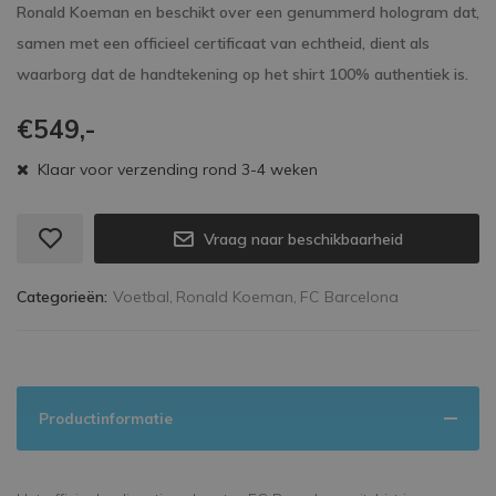
Ronald Koeman en beschikt over een genummerd hologram dat,
samen met een officieel certificaat van echtheid, dient als
waarborg dat de handtekening op het shirt 100% authentiek is.
€549,-
Klaar voor verzending rond 3-4 weken
Vraag naar beschikbaarheid
Categorieën:
Voetbal,
Ronald Koeman,
FC Barcelona
Productinformatie