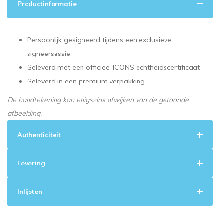
Productinformatie
Persoonlijk gesigneerd tijdens een exclusieve
signeersessie
Geleverd met een officieel ICONS echtheidscertificaat
Geleverd in een premium verpakking
De handtekening kan enigszins afwijken van de getoonde
afbeelding.
Authenticiteit
Levering
Inlijsten