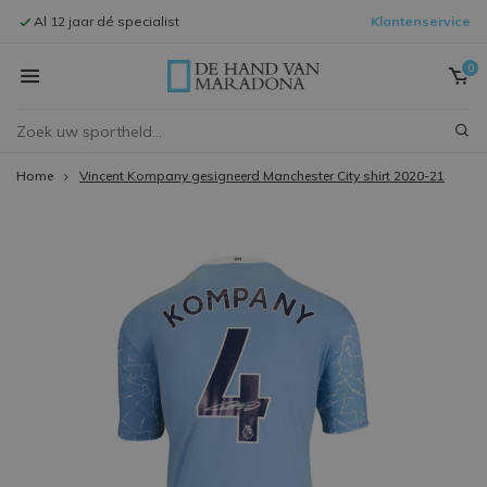
Al 12 jaar dé specialist
Klantenservice
Signeersessi
0
Home
Vincent Kompany gesigneerd Manchester City shirt 2020-21