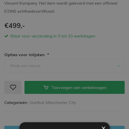
Vincent Kompany. Het item wordt geleverd met een officieel
ICONS echtheidscertificaat.
€499,-
Klaar voor verzending in 5 tot 10 werkdagen
Opties voor inlijsten:
*
Maak een keuze
Toevoegen aan winkelwagen
Categorieën:
Voetbal,
Manchester City
×