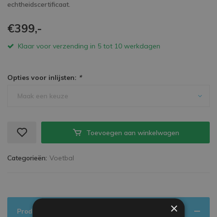
echtheidscertificaat.
€399,-
Klaar voor verzending in 5 tot 10 werkdagen
Opties voor inlijsten:
*
Maak een keuze
Toevoegen aan winkelwagen
Categorieën:
Voetbal
×
Productinformatie