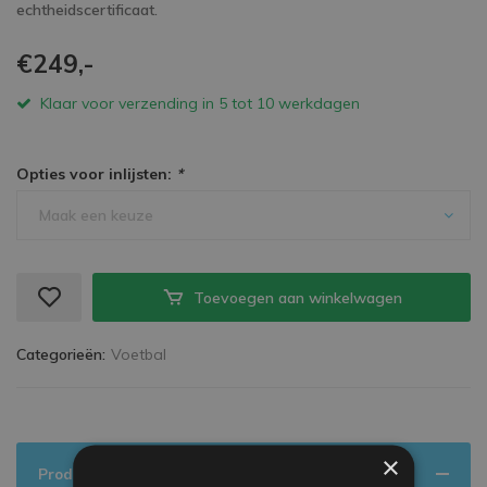
echtheidscertificaat.
€249,-
Klaar voor verzending in 5 tot 10 werkdagen
Opties voor inlijsten:
*
Maak een keuze
Toevoegen aan winkelwagen
Categorieën:
Voetbal
×
Productinformatie