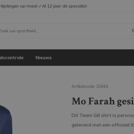
Inlijstingen op maat
Al 12 jaar dé specialist
dscontrole
Nieuws
Artikelcode: I2846
Mo Farah ges
Dit Team GB shirt is persoo
geleverd met een officieel 