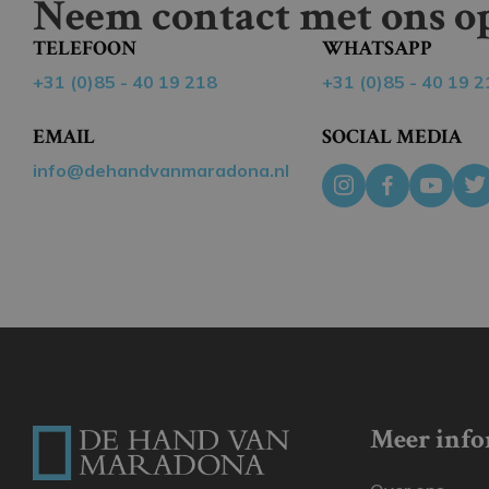
Neem contact met ons op
TELEFOON
WHATSAPP
+31 (0)85 - 40 19 218
+31 (0)85 - 40 19 2
EMAIL
SOCIAL MEDIA
info@dehandvanmaradona.nl
Meer info