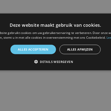
Levering
Inlijsten
Deze website maakt gebruik van cookies.
site gebruikt cookies om uw gebruikerservaring te verbeteren. Door onze w
n, stemt u in met alle cookies in overeenstemming met ons Cookiebeleid.
Le
rsessie
at
ALLES ACCEPTEREN
ALLES AFWIJZEN
DETAILS WEERGEVEN
 afbeelding.