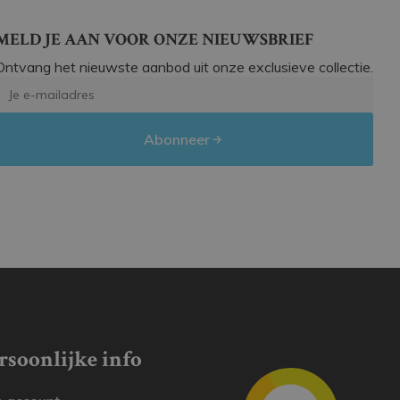
MELD JE AAN VOOR ONZE NIEUWSBRIEF
Ontvang het nieuwste aanbod uit onze exclusieve collectie.
Abonneer
rsoonlijke info