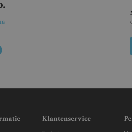
.
18
rmatie
Klantenservice
Pe