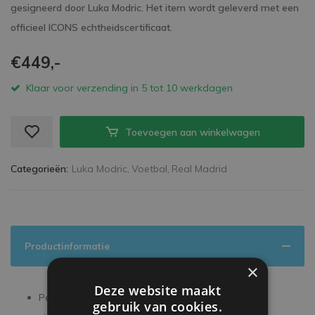
gesigneerd door Luka Modric. Het item wordt geleverd met een
officieel ICONS echtheidscertificaat.
€449,-
Klaar voor verzending in 5 tot 10 werkdagen
Toevoegen aan winkelwagen
Categorieën:
Luka Modric,
Voetbal,
Real Madrid
Productinformatie
×
Deze website maakt
Persoonlijk gesigneerd tijdens een exclusieve
gebruik van cookies.