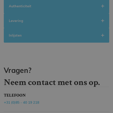
Authenticiteit
Levering
Inlijsten
Vragen?
Neem contact met ons op.
TELEFOON
+31 (0)85 - 40 19 218