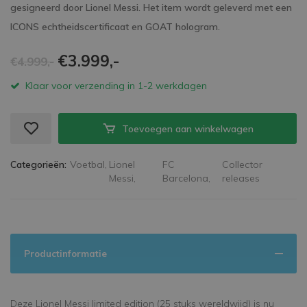
gesigneerd door Lionel Messi. Het item wordt geleverd met een
ICONS echtheidscertificaat en GOAT hologram.
€3.999,-
€4.999,-
Klaar voor verzending in 1-2 werkdagen
Toevoegen aan winkelwagen
Categorieën:
Voetbal,
Lionel
FC
Collector
Messi,
Barcelona,
releases
Productinformatie
Deze Lionel Messi limited edition (25 stuks wereldwijd) is nu