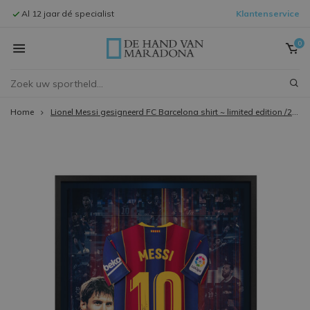
Al 12 jaar dé specialist
Klantenservice
Signeersessi
0
Home
Lionel Messi gesigneerd FC Barcelona shirt ~ limited edition /25 ~