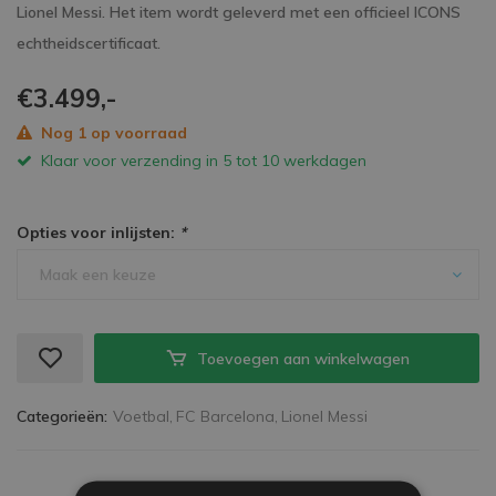
Lionel Messi. Het item wordt geleverd met een officieel ICONS
echtheidscertificaat.
€3.499,-
Nog 1 op voorraad
Klaar voor verzending in 5 tot 10 werkdagen
Opties voor inlijsten:
*
Maak een keuze
Toevoegen aan winkelwagen
Categorieën:
Voetbal,
FC Barcelona,
Lionel Messi