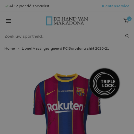
Al 12 jaar dé specialist
Klantenservice
Signeersessi
0
Home
Lionel Messi gesigneerd FC Barcelona shirt 2020-21