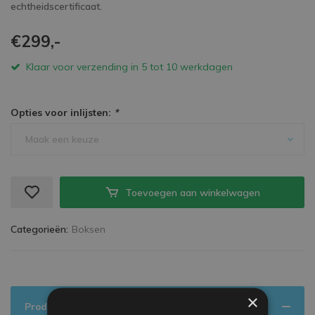
echtheidscertificaat.
€299,-
Klaar voor verzending in 5 tot 10 werkdagen
Opties voor inlijsten:
*
Maak een keuze
Toevoegen aan winkelwagen
Categorieën:
Boksen
×
Productinformatie