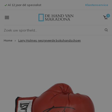
Al 12 jaar dé specialist
Klantenservice
Signeersessi
0
Home
Larry Holmes gesigneerde bokshandschoen