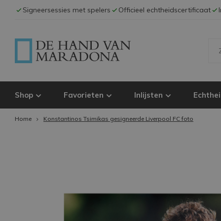
Signeersessies met spelers
Officieel echtheidscertificaat
Shop
Favorieten
Inlijsten
Echthei
Home
Konstantinos Tsimikas gesigneerde Liverpool FC foto