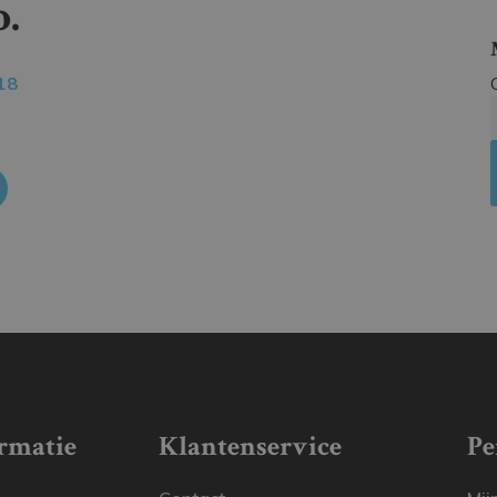
.
18
rmatie
Klantenservice
Pe