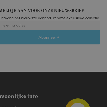
MELD JE AAN VOOR ONZE NIEUWSBRIEF
Ontvang het nieuwste aanbod uit onze exclusieve collectie.
Abonneer
rsoonlijke info