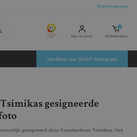
Klantenservice
0
Mijn account
Winkelwagen
Verifieer uw GOAT-hologram
 Tsimikas gesigneerde
foto
ersoonlijk gesigneerd door Konstantinos Tsimikas. Het