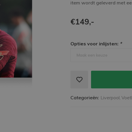
item wordt geleverd met een
€149,-
Opties voor inlijsten:
*
Maak een keuze
Categorieën:
Liverpool,
Voet