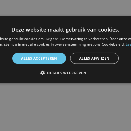
Levering
Inlijsten
Deze website maakt gebruik van cookies.
site gebruikt cookies om uw gebruikerservaring te verbeteren. Door onze w
n, stemt u in met alle cookies in overeenstemming met ons Cookiebeleid.
Le
rsessie
at
ALLES ACCEPTEREN
ALLES AFWIJZEN
DETAILS WEERGEVEN
 afbeelding.