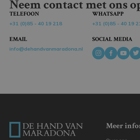
Neem contact met ons op
TELEFOON
WHATSAPP
+31 (0)85 - 40 19 218
+31 (0)85 - 40 19 2
EMAIL
SOCIAL MEDIA
info@dehandvanmaradona.nl
Meer info