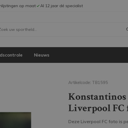
Inlijstingen op maat
Al 12 jaar dé specialist
dscontrole
Nieuws
Artikelcode: TB1595
Konstantinos
Liverpool FC 
Deze Liverpool FC foto is p