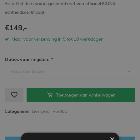
Riise. Het item wordt geleverd met een officieel ICONS
echtheidscertificaat.
€149,-
Klaar voor verzending in 5 tot 10 werkdagen
Opties voor inlijsten:
*
Maak een keuze
Toevoegen aan winkelwagen
Categorieën:
Liverpool,
Voetbal
×