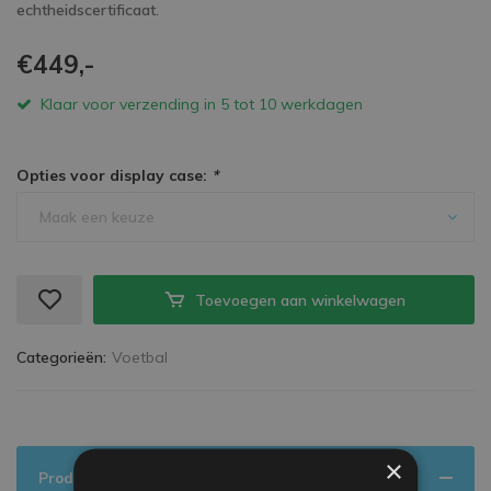
echtheidscertificaat.
€449,-
Klaar voor verzending in 5 tot 10 werkdagen
Opties voor display case:
*
Maak een keuze
Toevoegen aan winkelwagen
Categorieën:
Voetbal
×
Productinformatie