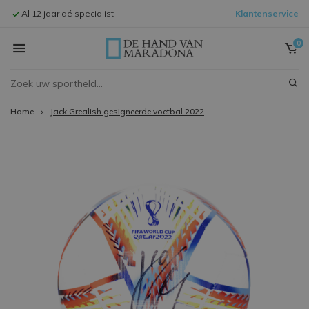
Al 12 jaar dé specialist
Klantenservice
Signeersessi
0
Home
Jack Grealish gesigneerde voetbal 2022