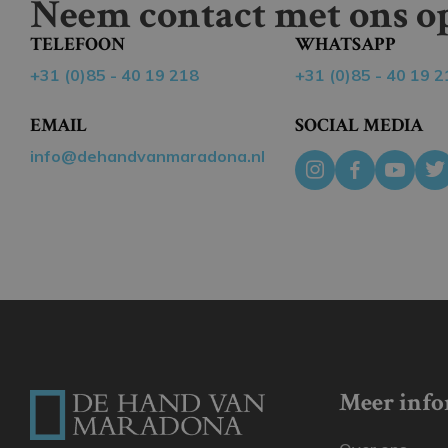
Neem contact met ons op
TELEFOON
WHATSAPP
+31 (0)85 - 40 19 218
+31 (0)85 - 40 19 2
EMAIL
SOCIAL MEDIA
info@dehandvanmaradona.nl
Meer info