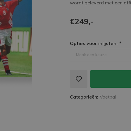
wordt geleverd met een offi
€249,-
Opties voor inlijsten:
*
Maak een keuze
Categorieën:
Voetbal