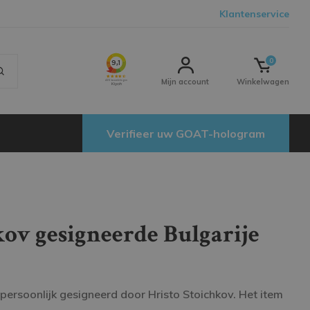
Klantenservice
0
Mijn account
Winkelwagen
Verifieer uw GOAT-hologram
kov gesigneerde Bulgarije
 persoonlijk gesigneerd door Hristo Stoichkov. Het item