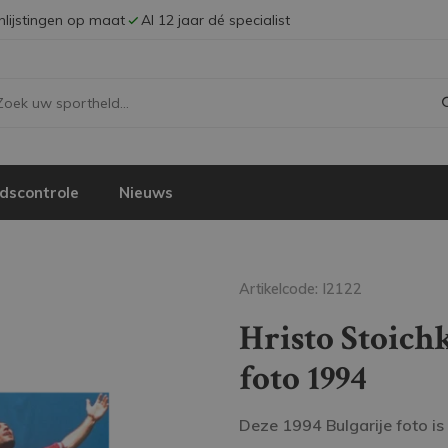
Inlijstingen op maat
Al 12 jaar dé specialist
dscontrole
Nieuws
Artikelcode: I2122
Hristo Stoich
foto 1994
Deze 1994 Bulgarije foto is