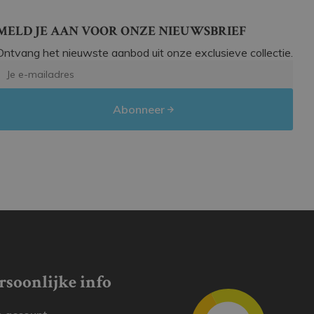
MELD JE AAN VOOR ONZE NIEUWSBRIEF
Ontvang het nieuwste aanbod uit onze exclusieve collectie.
Abonneer
rsoonlijke info