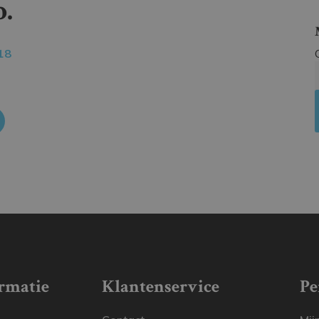
.
18
rmatie
Klantenservice
Pe