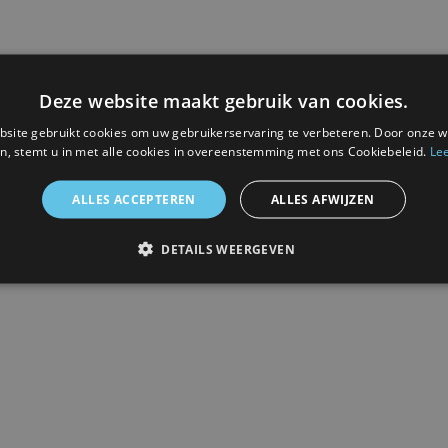
Levering
Inlijsten
Deze website maakt gebruik van cookies.
site gebruikt cookies om uw gebruikerservaring te verbeteren. Door onze w
n, stemt u in met alle cookies in overeenstemming met ons Cookiebeleid.
Le
rsessie
at
ALLES ACCEPTEREN
ALLES AFWIJZEN
DETAILS WEERGEVEN
 afbeelding.