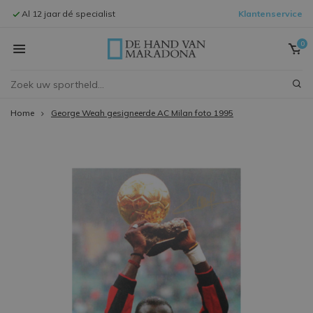
Al 12 jaar dé specialist
Klantenservice
Signeersessi
0
Home
George Weah gesigneerde AC Milan foto 1995