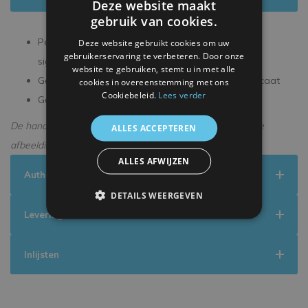
Deze website maakt
gebruik van cookies.
Persoonlijk gesigneerd tijdens een exclusieve
Deze website gebruikt cookies om uw
gebruikerservaring te verbeteren. Door onze
signeersessie
website te gebruiken, stemt u in met alle
Geleverd met een officieel ICONS echtheidscertificaat
cookies in overeenstemming met ons
Cookiebeleid.
Lees verder
Geleverd in een premium verpakking
De handtekening kan enigszins afwijken van de getoonde
ALLES ACCEPTEREN
afbeelding.
ALLES AFWIJZEN
Authenticiteit
DETAILS WEERGEVEN
Levering
Inlijsten