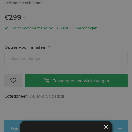
echtheidscertificaat.
€299,-
Klaar voor verzending in 5 tot 10 werkdagen
Opties voor inlijsten:
*
Maak een keuze
Toevoegen aan winkelwagen
Categorieën:
AC Milan,
Voetbal
×
Productinformatie