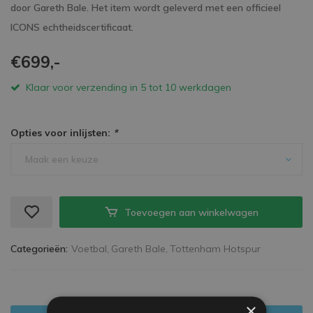
door Gareth Bale. Het item wordt geleverd met een officieel
ICONS echtheidscertificaat.
€699,-
Klaar voor verzending in 5 tot 10 werkdagen
Opties voor inlijsten:
*
Maak een keuze
Toevoegen aan winkelwagen
Categorieën:
Voetbal,
Gareth Bale,
Tottenham Hotspur
×