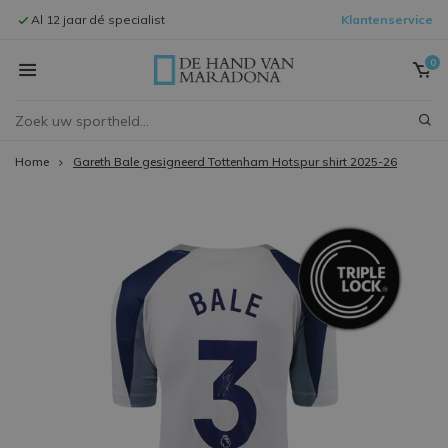
Al 12 jaar dé specialist
Klantenservice
Signeersessi
0
Home
Gareth Bale gesigneerd Tottenham Hotspur shirt 2025-26