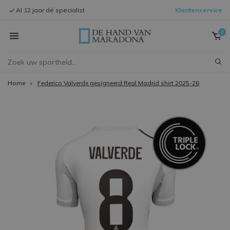
Al 12 jaar dé specialist
Klantenservice
Signeersessi
0
Home
Federico Valverde gesigneerd Real Madrid shirt 2025-26