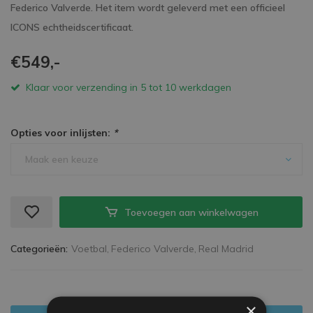
Federico Valverde. Het item wordt geleverd met een officieel
ICONS echtheidscertificaat.
€549,-
Klaar voor verzending in 5 tot 10 werkdagen
Opties voor inlijsten:
*
Maak een keuze
Toevoegen aan winkelwagen
Categorieën:
Voetbal,
Federico Valverde,
Real Madrid
×