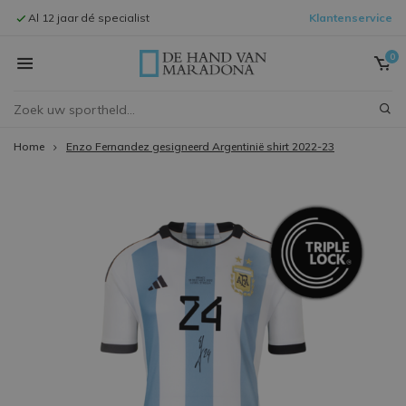
Al 12 jaar dé specialist
Klantenservice
Signeersessi
0
Home
Enzo Fernandez gesigneerd Argentinië shirt 2022-23