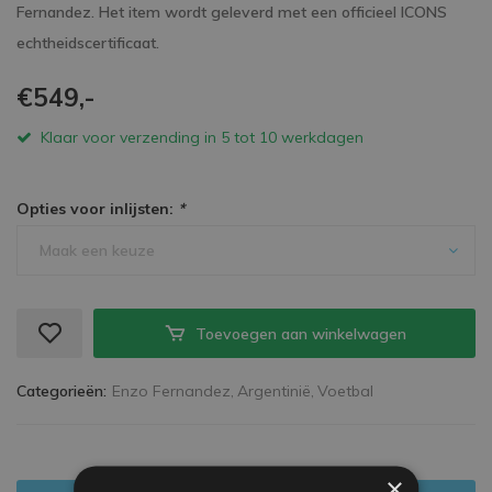
Fernandez. Het item wordt geleverd met een officieel ICONS
echtheidscertificaat.
€549,-
Klaar voor verzending in 5 tot 10 werkdagen
Opties voor inlijsten:
*
Maak een keuze
Toevoegen aan winkelwagen
Categorieën:
Enzo Fernandez,
Argentinië,
Voetbal
×