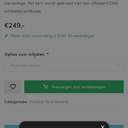
Camavinga. Het item wordt geleverd met een officieel ICONS
echtheidscertificaat.
€249,-
Klaar voor verzending in 5 tot 10 werkdagen
Opties voor inlijsten:
*
Maak een keuze
Toevoegen aan winkelwagen
Categorieën:
Voetbal,
Real Madrid
×