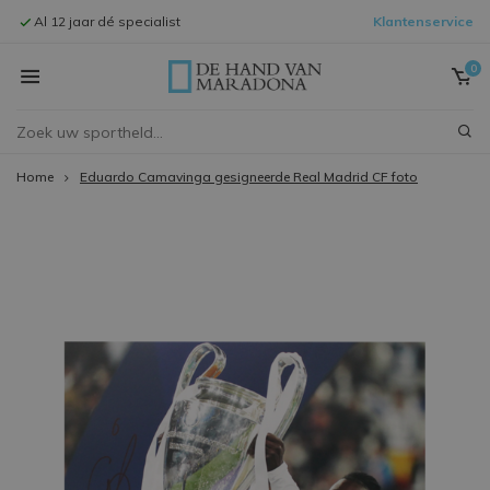
Al 12 jaar dé specialist
Klantenservice
Signeersessi
0
Home
Eduardo Camavinga gesigneerde Real Madrid CF foto