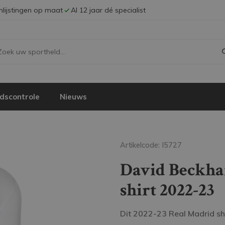
Inlijstingen op maat
Al 12 jaar dé specialist
dscontrole
Nieuws
Artikelcode: I5727
David Beckha
shirt 2022-23
Dit 2022-23 Real Madrid sh