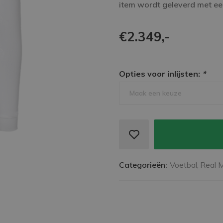
item wordt geleverd met een
€2.349,-
Opties voor inlijsten:
*
Maak een keuze
Categorieën:
Voetbal,
Real M