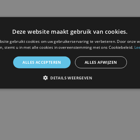
Levering
Inlijsten
Deze website maakt gebruik van cookies.
site gebruikt cookies om uw gebruikerservaring te verbeteren. Door onze w
n, stemt u in met alle cookies in overeenstemming met ons Cookiebeleid.
Le
rsessie
at
ALLES ACCEPTEREN
ALLES AFWIJZEN
DETAILS WEERGEVEN
 afbeelding.