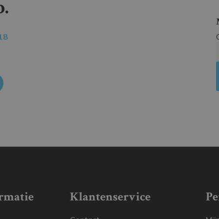
.
18
rmatie
Klantenservice
Pe