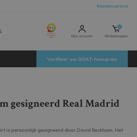
Klantenservice
0
Mijn account
Winkelwagen
Verifieer uw GOAT-hologram
m gesigneerd Real Madrid
irt is persoonlijk gesigneerd door David Beckham. Het