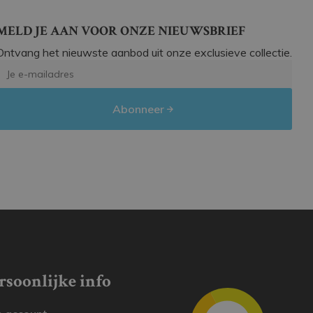
MELD JE AAN VOOR ONZE NIEUWSBRIEF
Ontvang het nieuwste aanbod uit onze exclusieve collectie.
Abonneer
rsoonlijke info