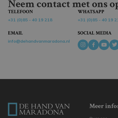
Neem contact met ons op
TELEFOON
WHATSAPP
+31 (0)85 - 40 19 218
+31 (0)85 - 40 19 2
EMAIL
SOCIAL MEDIA
info@dehandvanmaradona.nl
Meer info