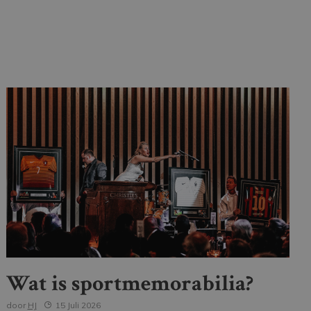
Wat is sportmemorabilia?
door
HJ
15 Juli 2026