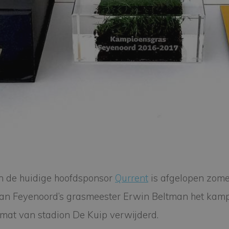
n de huidige hoofdsponsor
Qurrent
is afgelopen zome
van Feyenoord’s grasmeester Erwin Beltman het kamp
smat van stadion De Kuip verwijderd.