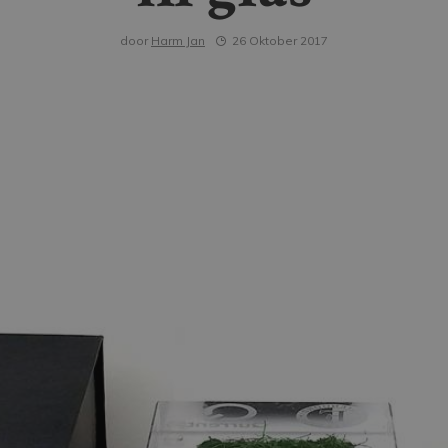
door
Harm Jan
26 Oktober 2017