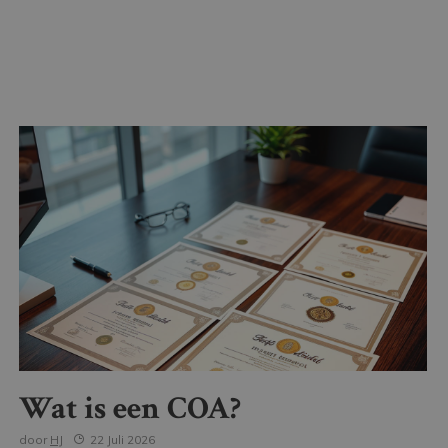
Wat is een COA?
door
HJ
22 Juli 2026