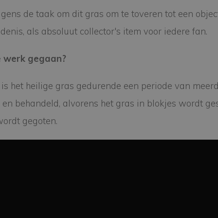
gens de taak om dit gras om te toveren tot een objec
enis, als absoluut collector's item voor iedere fan.
te werk gegaan?
 is het heilige gras gedurende een periode van mee
en behandeld, alvorens het gras in blokjes wordt ge
wordt gegoten.