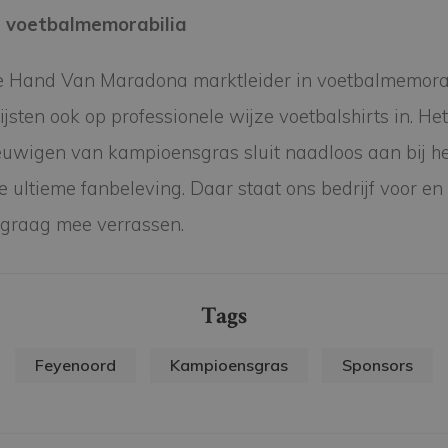
n voetbalmemorabilia
De Hand Van Maradona marktleider in voetbalmemorab
jsten ook op professionele wijze voetbalshirts in. Het 
wigen van kampioensgras sluit naadloos aan bij het
 ultieme fanbeleving. Daar staat ons bedrijf voor en
graag mee verrassen.
Tags
Feyenoord
Kampioensgras
Sponsors