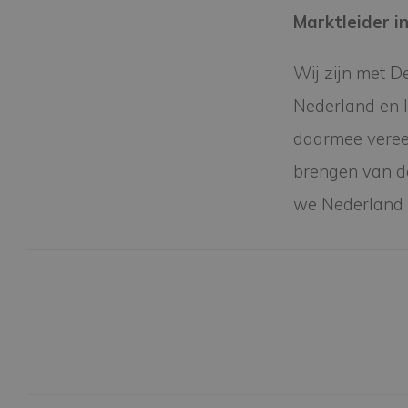
Marktleider i
Wij zijn met 
Nederland en li
daarmee vereeu
brengen van de
we Nederland 