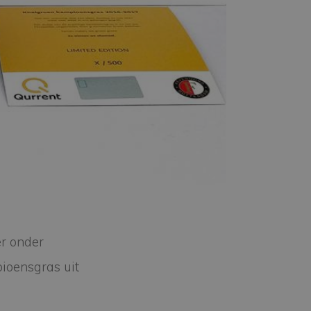
r onder
ioensgras uit