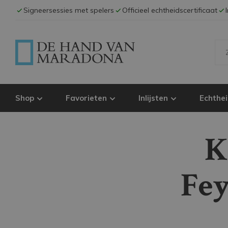
Signeersessies met spelers
Officieel echtheidscertificaat
Shop
Favorieten
Inlijsten
Echthei
K
Fe