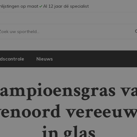
Inlijstingen op maat
Al 12 jaar dé specialist
dscontrole
Nieuws
ampioensgras v
yenoord vereeuw
in glas