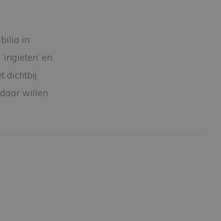
ilia in
‘ingieten’ en
 dichtbij
 daar willen