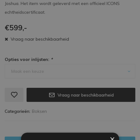
Joshua. Het item wordt geleverd met een officieel ICONS
echtheidscertificaat.
€599,-
Vraag naar beschikbaarheid
Opties voor inlijsten:
*
Maak een keuze
Vraag naar beschikbaarheid
Categorieën:
Boksen
×