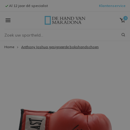
Al 12 jaar dé specialist
Klantenservice
Signeersessi
0
Home
Anthony Joshua gesigneerde bokshandschoen