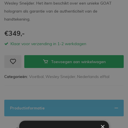
Wesley Sneijder. Het item beschikt over een unieke GOAT
hologram als garantie van de authenticiteit van de
handtekening.
€349,-
Klaar voor verzending in 1-2 werkdagen
Toevoegen aan winkelwagen
Categorieën:
Voetbal,
Wesley Sneijder,
Nederlands elftal
Productinformatie
×