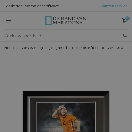
Officieel echtheidscertificaat
Klantenservice
Inlijstingen 
0
Home
Wesley Sneijder gesigneerd Nederlands elftal foto - WK 2010