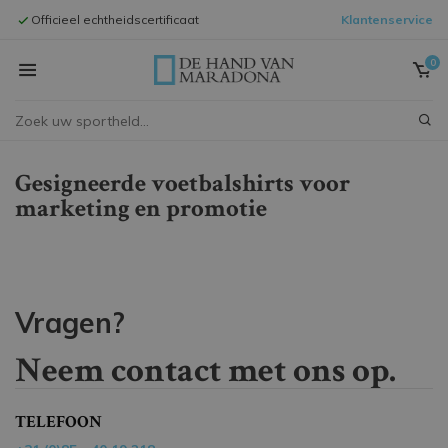
Officieel echtheidscertificaat
Klantenservice
Inlijstingen 
0
Gesigneerde voetbalshirts voor
marketing en promotie
Vragen?
Neem contact met ons op.
TELEFOON