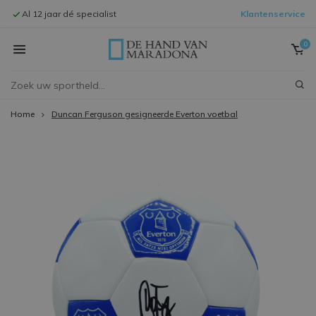
Al 12 jaar dé specialist
Klantenservice
Signeersessi
0
Home
Duncan Ferguson gesigneerde Everton voetbal