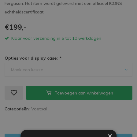
Ferguson. Het item wordt geleverd met een officieel ICONS
echtheidscertificaat.
€199,-
Klaar voor verzending in 5 tot 10 werkdagen
Opties voor display case:
*
Maak een keuze
Toevoegen aan winkelwagen
Categorieën:
Voetbal
×