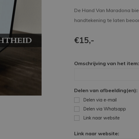
De Hand Van Maradona bied
handtekening te laten beoo
€15,-
Omschrijving van het item:
Delen van afbeelding(en):
Delen via e-mail
Delen via Whatsapp
Link naar website
Link naar website: