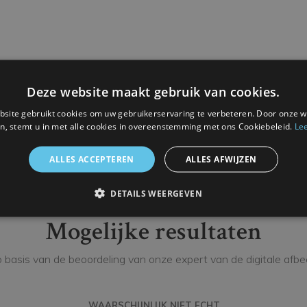
Deze website maakt gebruik van cookies.
tekening.
site gebruikt cookies om uw gebruikerservaring te verbeteren. Door onze w
n, stemt u in met alle cookies in overeenstemming met ons Cookiebeleid.
Le
ALLES ACCEPTEREN
ALLES AFWIJZEN
DETAILS WEERGEVEN
Mogelijke resultaten
 basis van de beoordeling van onze expert van de digitale afbeel
WAARSCHIJNLIJK NIET ECHT