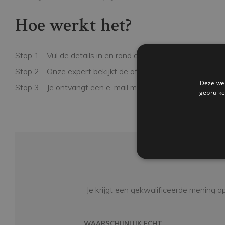
Hoe werkt het?
Stap 1 - Vul de details in en rond de bestelling af.
Stap 2 - Onze expert bekijkt de afbeeldingen van de hand
Deze web
Stap 3 - Je ontvangt een e-mail met onze mening.
gebruike
Je krijgt een gekwalificeerde mening op
WAARSCHIJNLIJK ECHT