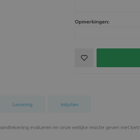
Opmerkingen:
Levering
Inlijsten
handtekening evalueren en onze eerlijke reactie geven met betre