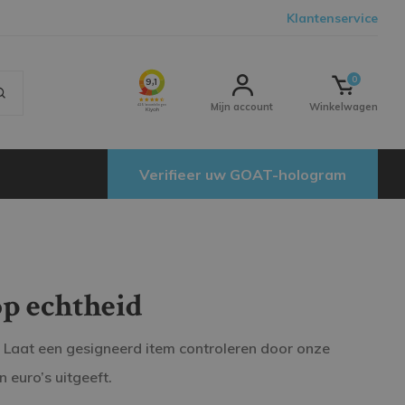
Klantenservice
0
Mijn account
Winkelwagen
Verifieer uw GOAT-hologram
p echtheid
 Laat een gesigneerd item controleren door onze
 euro’s uitgeeft.