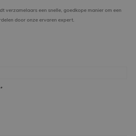
t verzamelaars een snelle, goedkope manier om een
rdelen door onze ervaren expert.
*