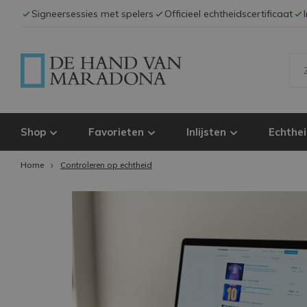
Signeersessies met spelers
Officieel echtheidscertificaat
Shop
Favorieten
Inlijsten
Echthei
Home
Controleren op echtheid