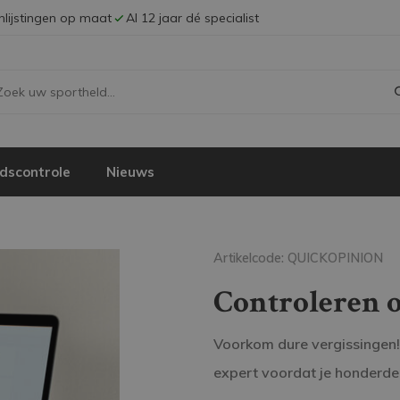
Inlijstingen op maat
Al 12 jaar dé specialist
dscontrole
Nieuws
Artikelcode: QUICKOPINION
Controleren o
Voorkom dure vergissingen!
expert voordat je honderden