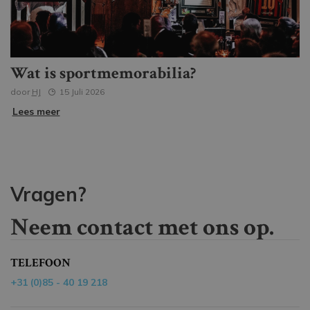
Wat is sportmemorabilia?
door
HJ
15 Juli 2026
Lees meer
Vragen?
Neem contact met ons op.
TELEFOON
+31 (0)85 - 40 19 218