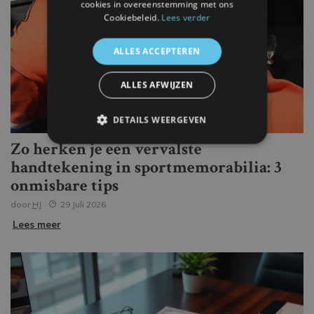
cookies in overeenstemming met ons
Cookiebeleid.
Lees verder
ALLES ACCEPTEREN
ALLES AFWIJZEN
DETAILS WEERGEVEN
Zo herken je een vervalste
handtekening in sportmemorabilia: 3
onmisbare tips
door
HJ
29 Juli 2026
Lees meer