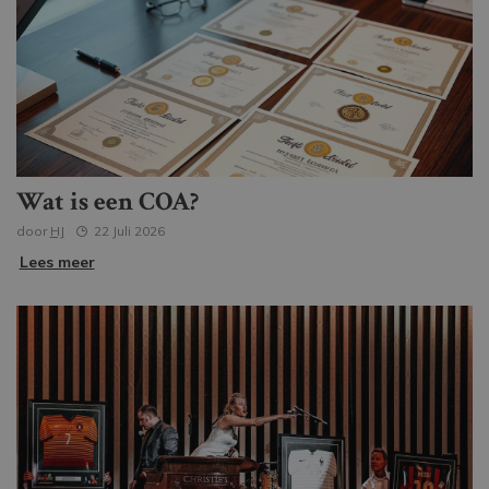
Wat is een COA?
door
HJ
22 Juli 2026
Lees meer