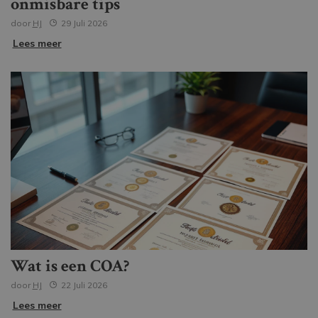
onmisbare tips
door
HJ
29 Juli 2026
Lees meer
Wat is een COA?
door
HJ
22 Juli 2026
Lees meer