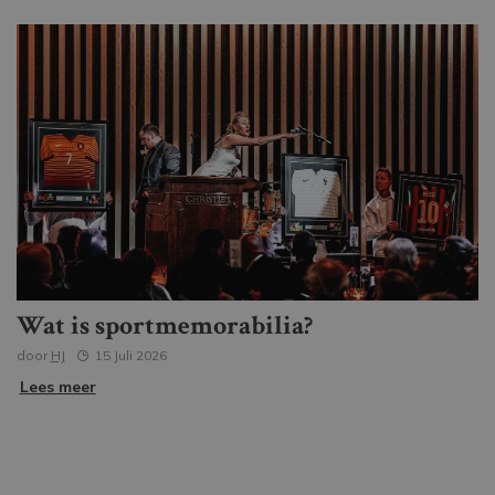
Wat is sportmemorabilia?
door
HJ
15 Juli 2026
Lees meer